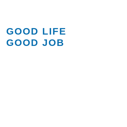
GOOD LIFE
GOOD JOB